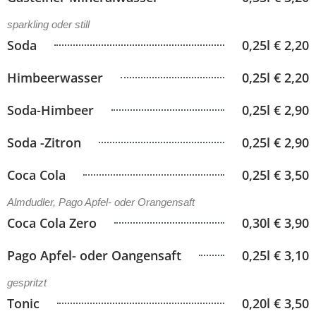
sparkling oder still
Soda
0,25l € 2,20
Himbeerwasser
0,25l € 2,20
Soda-Himbeer
0,25l € 2,90
Soda -Zitron
0,25l € 2,90
Coca Cola
0,25l € 3,50
Almdudler, Pago Apfel- oder Orangensaft
Coca Cola Zero
0,30l € 3,90
Pago Apfel- oder Oangensaft
0,25l € 3,10
gespritzt
Tonic
0,20l € 3,50