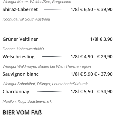
Weingut Moser, Weiden/See, Burgenland
Shiraz-Cabernet
1/8l € 6,50 - € 39,90
Koonuga Hill,South Australia
Grüner Veltliner
1/8l € 3,90
Donner, Hohenwarth/NÖ
Welschriesling
1/8l € 4,90 - € 29,90
Weingut Waldmayer, Baden bei Wien,Thermenregion
Sauvignon blanc
1/8l € 5,90 € - 37,90
Weingut Sabathihof, Dillinger, Leutschach/Südstmk
Chardonnay
1/8l € 5,50 - € 34,90
Morillon, Kugl, Südsteiermark
BIER VOM FAß