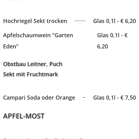
Hochriegel Sekt trocken
Glas 0,1l - € 6,20
Apfelschaumwein "Garten
Glas 0,1l - €
Eden"
6,20
Obstbau Leitner, Puch
Sekt mit Fruchtmark
Campari Soda oder Orange
Glas 0,1l - € 7,50
APFEL-MOST