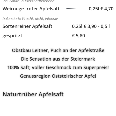
viel Säure, äußerst erfrischend
Weirouge -roter Apfelsaft
0,25l € 4,70
balancierte Frucht, dicht, intensiv
Sortenreiner Apfelsaft
0,25l € 3,90 - 0,5 l
gespritzt
€ 5,80
Obstbau Leitner, Puch an der Apfelstraße
Die Sensation aus der Steiermark
100% Saft; voller Geschmack zum Superpreis!
Genussregion Oststeirischer Apfel
Naturtrüber Apfelsaft