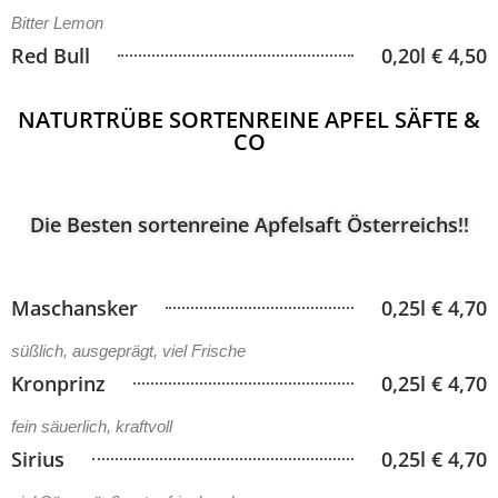
Bitter Lemon
Red Bull
0,20l € 4,50
NATURTRÜBE SORTENREINE APFEL SÄFTE &
CO
Die Besten sortenreine Apfelsaft Österreichs!!
Maschansker
0,25l € 4,70
süßlich, ausgeprägt, viel Frische
Kronprinz
0,25l € 4,70
fein säuerlich, kraftvoll
Sirius
0,25l € 4,70