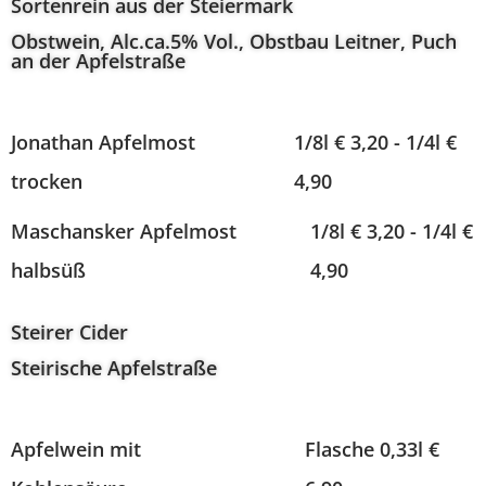
Sortenrein aus der Steiermark
Obstwein, Alc.ca.5% Vol., Obstbau Leitner, Puch
an der Apfelstraße
Jonathan Apfelmost
1/8l € 3,20 - 1/4l €
trocken
4,90
Maschansker Apfelmost
1/8l € 3,20 - 1/4l €
halbsüß
4,90
Steirer Cider
Steirische Apfelstraße
Apfelwein mit
Flasche 0,33l €