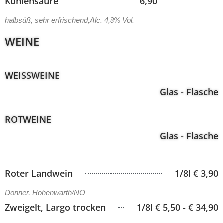
Kohlensäure
6,90
halbsüß, sehr erfrischend,Alc. 4,8% Vol.
WEINE
WEISSWEINE
Glas - Flasche
ROTWEINE
Glas - Flasche
Roter Landwein
1/8l € 3,90
Donner, Hohenwarth/NÖ
Zweigelt, Largo trocken
1/8l € 5,50 - € 34,90