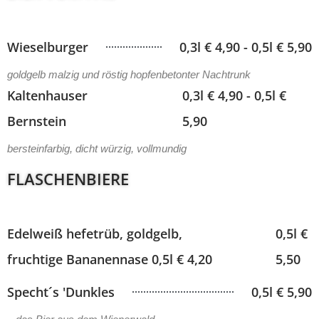
Wieselburger
0,3l € 4,90 - 0,5l € 5,90
goldgelb malzig und röstig hopfenbetonter Nachtrunk
Kaltenhauser
0,3l € 4,90 - 0,5l €
Bernstein
5,90
bersteinfarbig, dicht würzig, vollmundig
FLASCHENBIERE
Edelweiß hefetrüb, goldgelb,
0,5l €
fruchtige Bananennase 0,5l € 4,20
5,50
Specht´s 'Dunkles
0,5l € 5,90