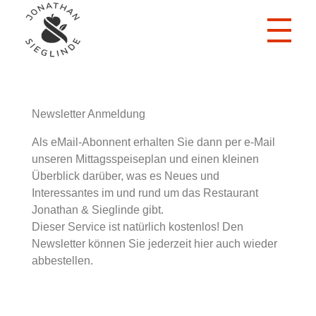
Jonathan und Sieglinde
Das Beste vom Apfel - Das Beste vom Erdapfel
Newsletter Anmeldung
Als eMail-Abonnent erhalten Sie dann per e-Mail
unseren Mittagsspeiseplan und einen kleinen
Überblick darüber, was es Neues und
Interessantes im und rund um das Restaurant
Jonathan & Sieglinde gibt.
Dieser Service ist natürlich kostenlos! Den
Newsletter können Sie jederzeit hier auch wieder
abbestellen.